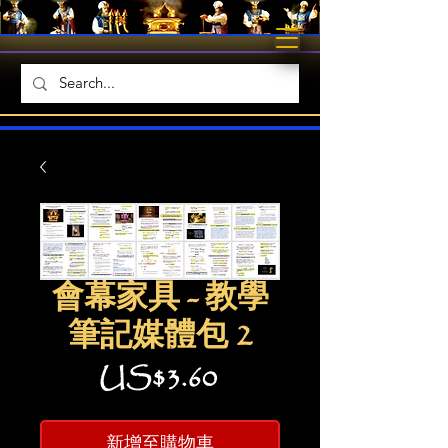
會幕家具 - 教學
筆記媒體包 2
價
US$3.60
格
新增至購物車