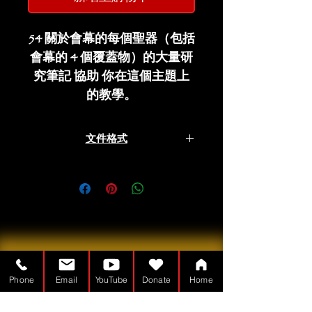
54 關於會幕的每個聖器（包括
會幕的 4 個覆蓋物）的大量研
究筆記 協助 你在這個主題上
的教學。
文件格式
PDF
Phone
Email
YouTube
Donate
Home