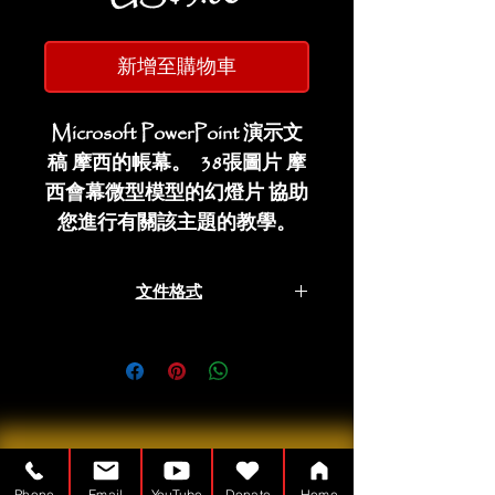
格
新增至購物車
Microsoft PowerPoint 演示文
稿 摩西的帳幕。 38張圖片 摩
西會幕微型模型的幻燈片 協助
您進行有關該主題的教學。
文件格式
微軟PowerPoint
Phone
Email
YouTube
Donate
Home